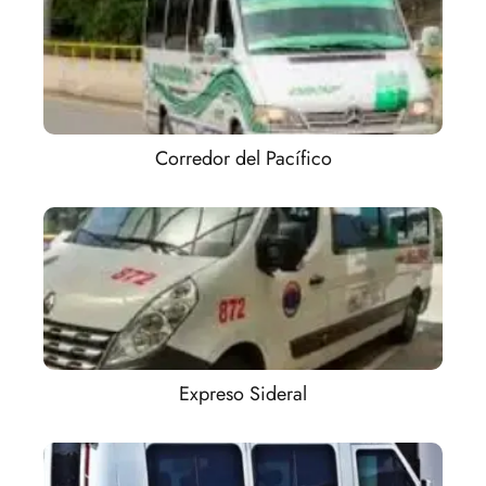
Corredor del Pacífico
Expreso Sideral