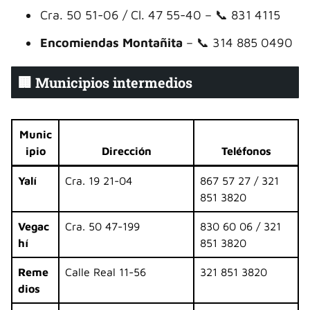
Cra. 50 51-06 / Cl. 47 55-40 – 📞 831 4115
Encomiendas Montañita
– 📞 314 885 0490
🏢 Municipios intermedios
Munic
ipio
Dirección
Teléfonos
Yalí
Cra. 19 21-04
867 57 27 / 321
851 3820
Vegac
Cra. 50 47-199
830 60 06 / 321
hí
851 3820
Reme
Calle Real 11-56
321 851 3820
dios