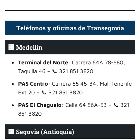
Teléfonos y oficinas de Transegovia
🏢 Medellín
Terminal del Norte
: Carrera 64A 78-580,
Taquilla 46 – 📞 321 851 3820
PAS Centro
: Carrera 55 45-34, Mall Tenerife
Ext 20 – 📞 321 851 3820
PAS El Chagualo
: Calle 64 56A-53 – 📞 321
851 3820
🏢 Segovia (Antioquia)