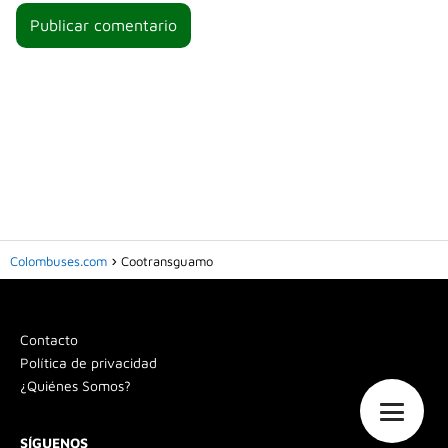
Colombuses.com
Cootransguamo
Contacto
Política de privacidad
¿Quiénes Somos?
SÍGUENOS