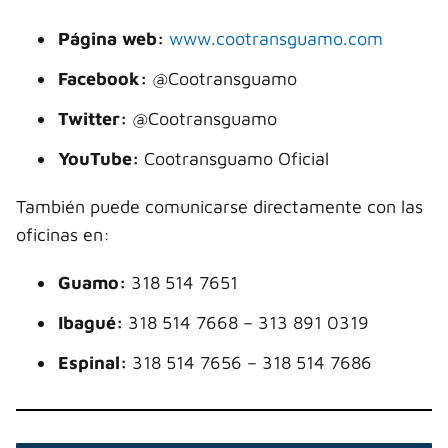
Página web:
www.cootransguamo.com
Facebook:
@Cootransguamo
Twitter:
@Cootransguamo
YouTube:
Cootransguamo Oficial
También puede comunicarse directamente con las
oficinas en:
Guamo:
318 514 7651
Ibagué:
318 514 7668 – 313 891 0319
Espinal:
318 514 7656 – 318 514 7686