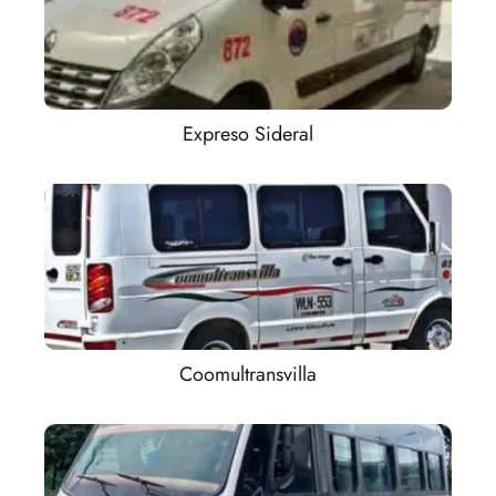
Expreso Sideral
Coomultransvilla