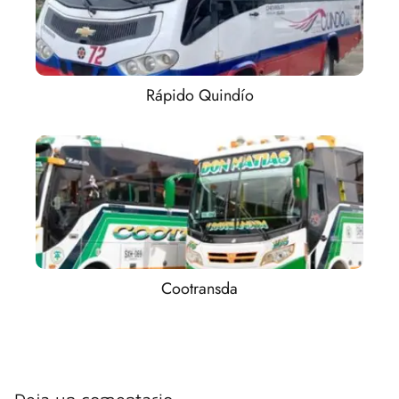
Rápido Quindío
Cootransda