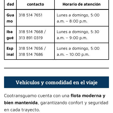
dad
contacto
Horario de atención
Gua
318 514 7651
Lunes a domingo, 5:00
mo
a.m. – 8:00 p.m.
Iba
318 514 7668 /
Lunes a domingo, 5:30
gué
313 891 0319
a.m. – 9:00 p.m.
Esp
318 514 7656 /
Lunes a domingo, 5:00
inal
318 514 7686
a.m. – 10:00 p.m.
Vehículos y comodidad en el viaje
Cootransguamo cuenta con una
flota moderna y
bien mantenida
, garantizando confort y seguridad
en cada trayecto.