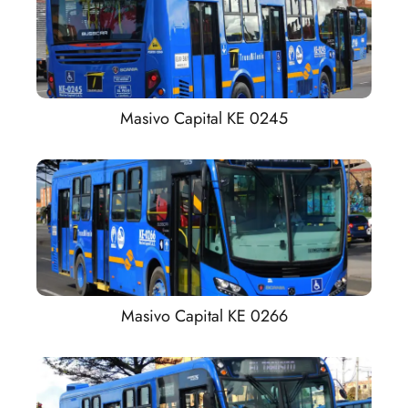
Masivo Capital KE 0245
Masivo Capital KE 0266