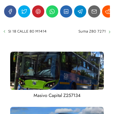
SI 18 CALLE 80 M1414
Suma Z80 7271
Masivo Capital Z257134