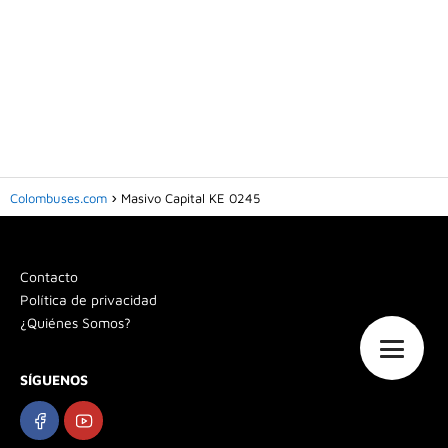
Colombuses.com
Masivo Capital KE 0245
Contacto
Política de privacidad
¿Quiénes Somos?
SÍGUENOS