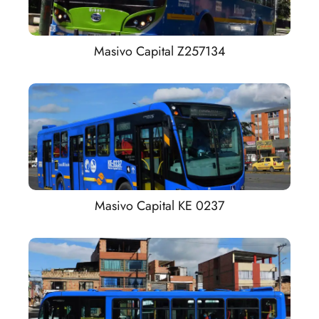
Masivo Capital Z257134
Masivo Capital KE 0237