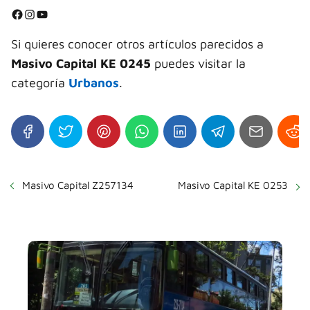
⭐
Facebook
Instagram
YouTube
⭐
Si quieres conocer otros artículos parecidos a
Masivo Capital KE 0245
puedes visitar la
categoría
Urbanos
.
Masivo Capital Z257134
Masivo Capital KE 0253