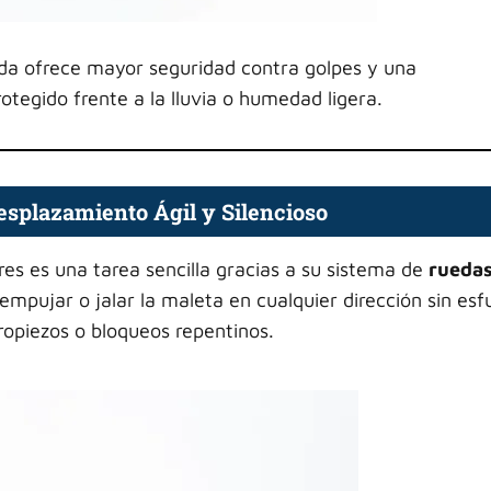
gida ofrece mayor seguridad contra golpes y una
tegido frente a la lluvia o humedad ligera.
esplazamiento Ágil y Silencioso
res es una tarea sencilla gracias a su sistema de
rueda
mpujar o jalar la maleta en cualquier dirección sin esf
tropiezos o bloqueos repentinos.