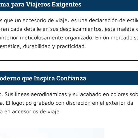
ama para Viajeros Exigentes
que un accesorio de viaje: es una declaración de estil
oran cada detalle en sus desplazamientos, esta maleta
un interior meticulosamente organizado. En un mercado 
estética, durabilidad y practicidad.
oderno que Inspira Confianza
o. Sus líneas aerodinámicas y su acabado en colores sob
a. El logotipo grabado con discreción en el exterior da
 en accesorios de viaje.