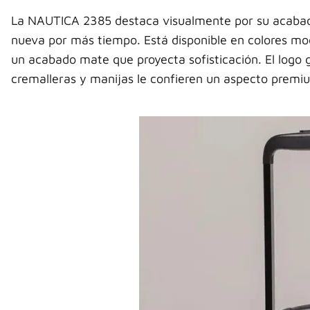
La NAUTICA 2385 destaca visualmente por su acabado
nueva por más tiempo. Está disponible en colores mo
un acabado mate que proyecta sofisticación. El logo g
cremalleras y manijas le confieren un aspecto premiu