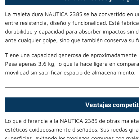
La maleta dura NAUTICA 2385 se ha convertido en una
entre resistencia, diseño y funcionalidad. Está fabric
durabilidad y capacidad para absorber impactos sin d
ante cualquier golpe, sino que también conserva su f
Tiene una capacidad generosa de aproximadamente 85 
Pesa apenas 3.6 kg, lo que la hace ligera en compara
movilidad sin sacrificar espacio de almacenamiento.
Ventajas competit
Lo que diferencia a la NAUTICA 2385 de otras maletas
estéticos cuidadosamente diseñados. Sus ruedas girat
superficies, evitando los tropiezos comunes con malet