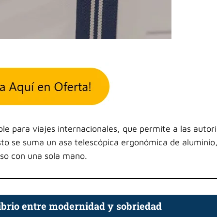
e para viajes internacionales, que permite a las autor
esto se suma un asa telescópica ergonómica de aluminio
cluso con una sola mano.
librio entre modernidad y sobriedad