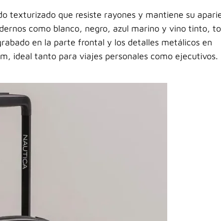
 texturizado que resiste rayones y mantiene su apari
dernos como blanco, negro, azul marino y vino tinto, t
rabado en la parte frontal y los detalles metálicos en
m, ideal tanto para viajes personales como ejecutivos.