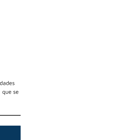
idades
, que se