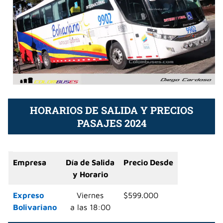
HORARIOS DE SALIDA Y PRECIOS
PASAJES 2024
Empresa
Día de Salida
Precio Desde
y
Horario
Expreso
Viernes
$599.000
Bolivariano
a las 18:00