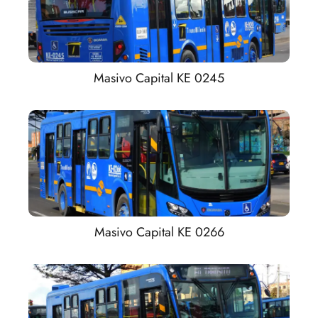
Masivo Capital KE 0245
Masivo Capital KE 0266