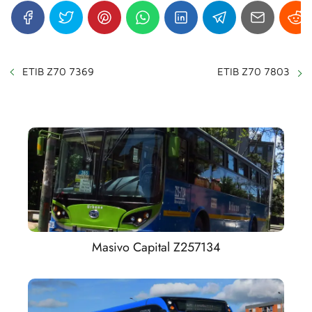
ETIB Z70 7369
ETIB Z70 7803
Masivo Capital Z257134