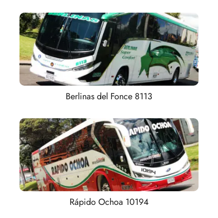
Berlinas del Fonce 8113
Rápido Ochoa 10194