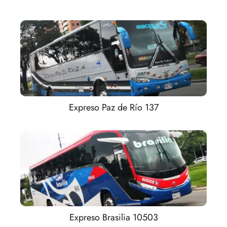
Expreso Paz de Río 137
Expreso Brasilia 10503