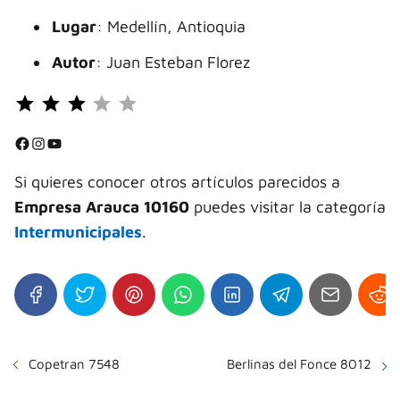
Lugar
: Medellín, Antioquia
Autor
: Juan Esteban Florez
Puntuación: 3 de 5.
⭐
⭐
Facebook
Instagram
YouTube
⭐
Si quieres conocer otros artículos parecidos a
Empresa Arauca 10160
puedes visitar la categoría
Intermunicipales
.
Copetran 7548
Berlinas del Fonce 8012