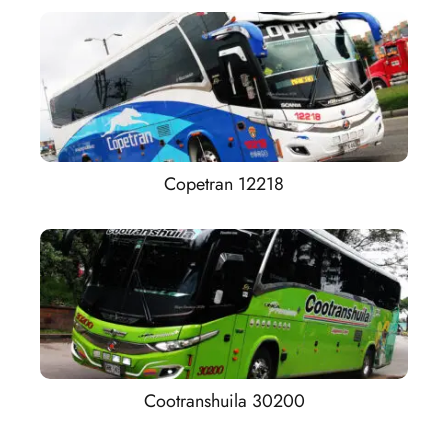
Copetran 12218
Cootranshuila 30200