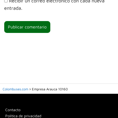
Recibir un correo electrónico con cada nueva
entrada.
Colombuses.com
Empresa Arauca 10160
Contacto
Política de privacidad