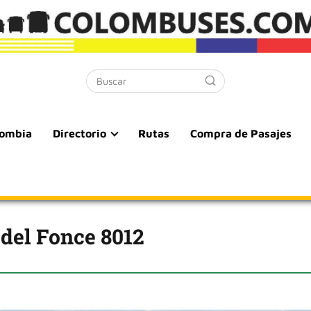
lombia
Directorio
Rutas
Compra de Pasajes
 del Fonce 8012