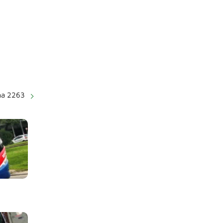
ma 2263