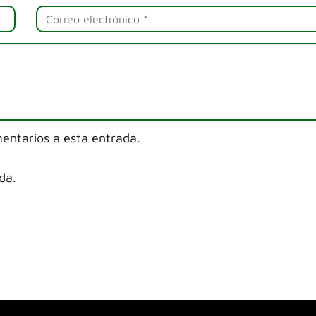
mentarios a esta entrada.
da.