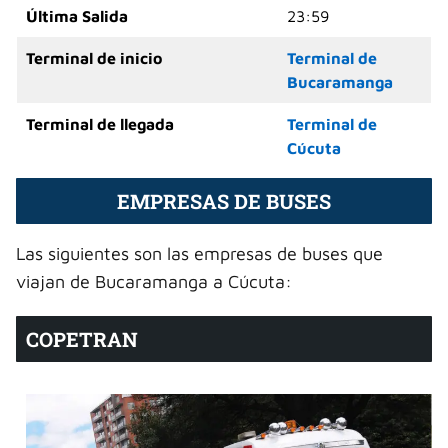
Última Salida
23:59
Terminal de inicio
Terminal de
Bucaramanga
Terminal de llegada
Terminal de
Cúcuta
EMPRESAS DE BUSES
Las siguientes son las empresas de buses que
viajan de Bucaramanga a Cúcuta:
COPETRAN