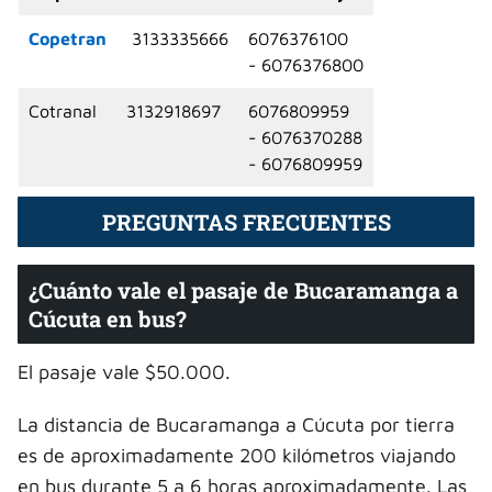
Copetran
3133335666
6076376100
- 6076376800
Cotranal
3132918697
6076809959
- 6076370288
- 6076809959
PREGUNTAS FRECUENTES
¿Cuánto vale el pasaje de Bucaramanga a
Cúcuta en bus?
El pasaje vale $50.000.
La distancia de Bucaramanga a Cúcuta por tierra
es de aproximadamente 200 kilómetros viajando
en bus durante 5 a 6 horas aproximadamente. Las