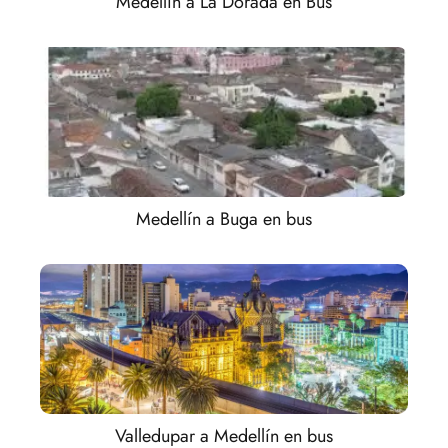
Medellín a La Dorada en Bus
Medellín a Buga en bus
Valledupar a Medellín en bus