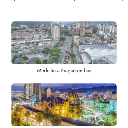
Medellín a Ibagué en bus