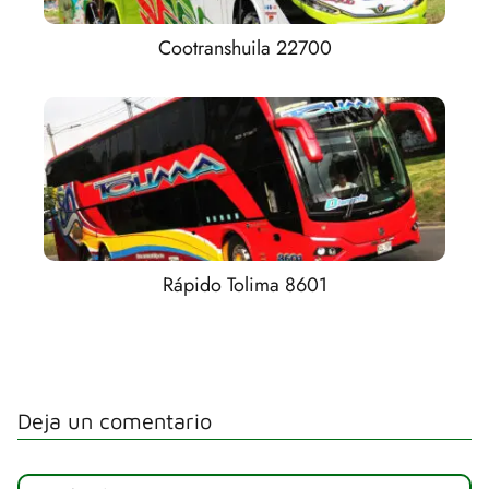
Cootranshuila 22700
Rápido Tolima 8601
Deja un comentario