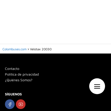
Colombuses.com
Velotax 20030
Contacto
Política de privacidad
¿Quiénes Somos?
SÍGUENOS