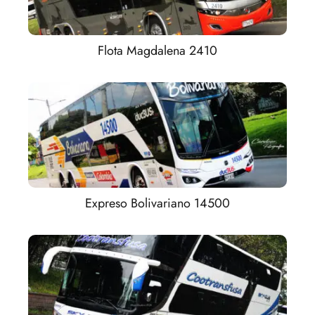
Flota Magdalena 2410
Expreso Bolivariano 14500