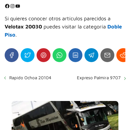
⭐
Facebook
Instagram
YouTube
⭐
Si quieres conocer otros artículos parecidos a
Velotax 20030
puedes visitar la categoría
Doble
Piso
.
Rapido Ochoa 20104
Expreso Palmira 9707