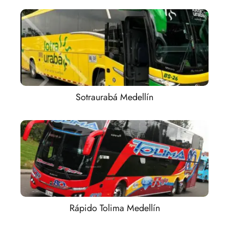
Sotraurabá Medellín
Rápido Tolima Medellín