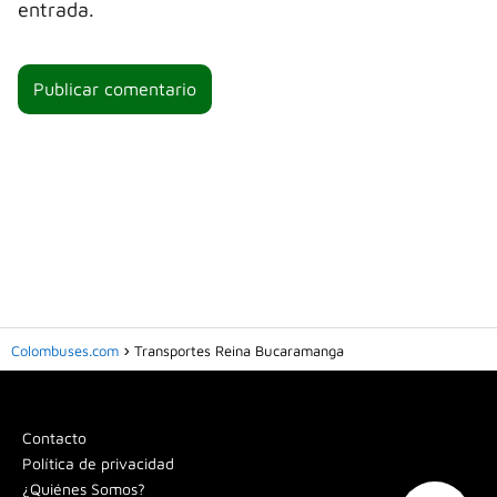
entrada.
Colombuses.com
Transportes Reina Bucaramanga
Contacto
Política de privacidad
¿Quiénes Somos?