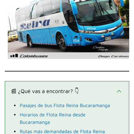
📰 ¿Qué vas a encontrar? 👇
Pasajes de bus Flota Reina Bucaramanga
Horarios de Flota Reina desde
Bucaramanga
Rutas más demandadas de Flota Reina