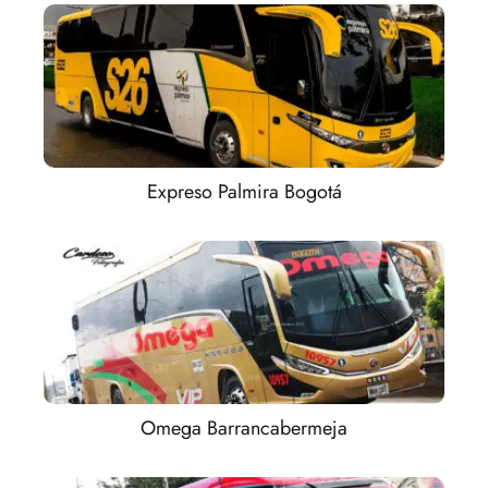
Expreso Palmira Bogotá
Omega Barrancabermeja