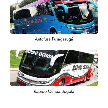
Autofusa Fusagasugá
Rápido Ochoa Bogotá