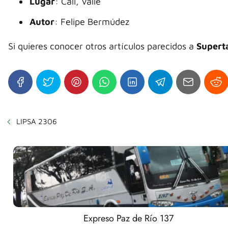
Lugar
: Cali, Valle
Autor
: Felipe Bermúdez
Si quieres conocer otros artículos parecidos a
Supert
LIPSA 2306
Expreso Paz de Río 137