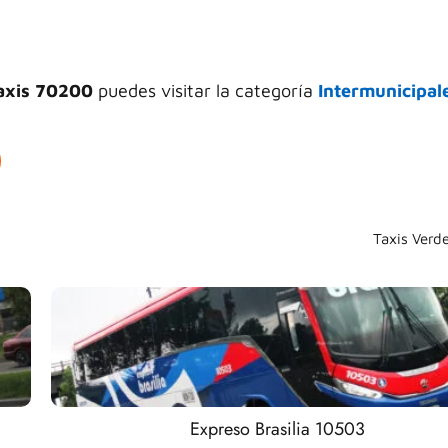
axis 70200
puedes visitar la categoría
Intermunicipal
Taxis Verd
Expreso Brasilia 10503