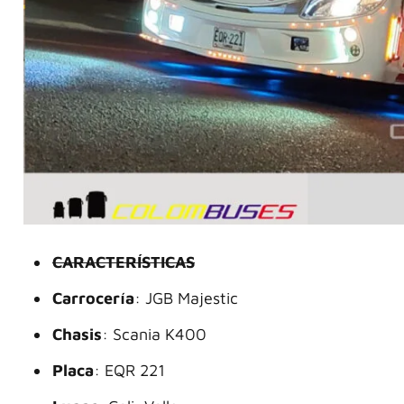
CARACTERÍSTICAS
Carrocería
: JGB Majestic
Chasis
: Scania K400
Placa
: EQR 221