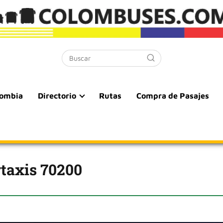
lombia
Directorio
Rutas
Compra de Pasajes
taxis 70200