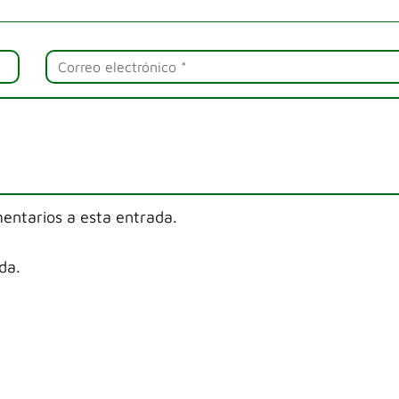
mentarios a esta entrada.
da.