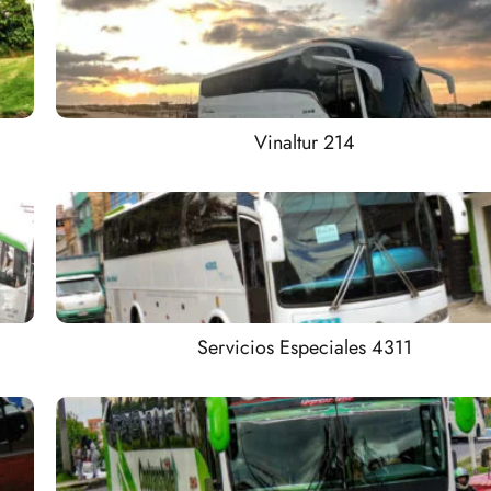
Vinaltur 214
Servicios Especiales 4311