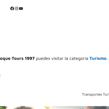
⭐
Facebook
Instagram
YouTube
⭐
oque Tours 1997
puedes visitar la categoría
Turismo
.
Transportes Tur