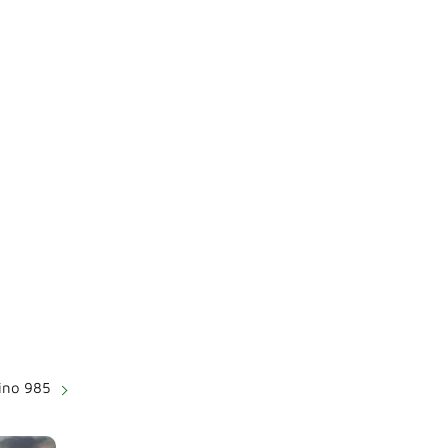
ino 985