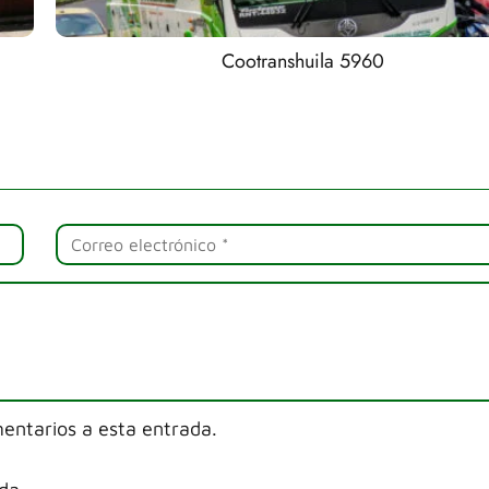
Cootranshuila 5960
mentarios a esta entrada.