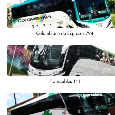
Colombiana de Expresos 794
Transcables 141