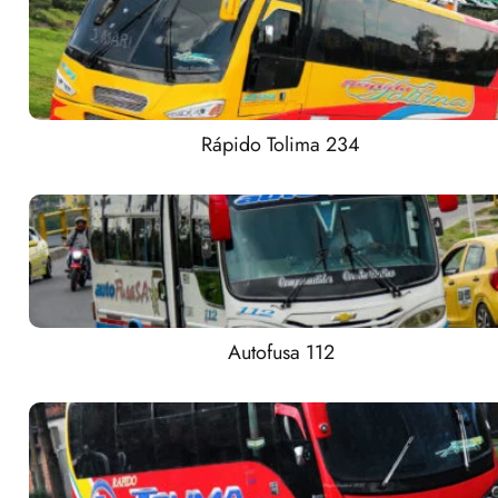
Rápido Tolima 234
Autofusa 112