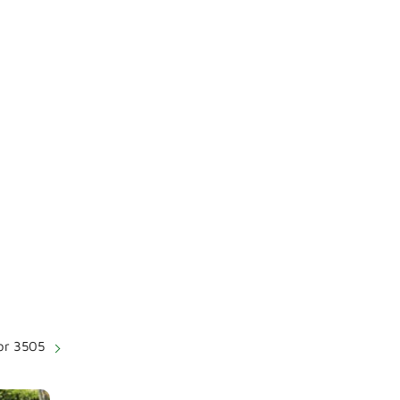
or 3505