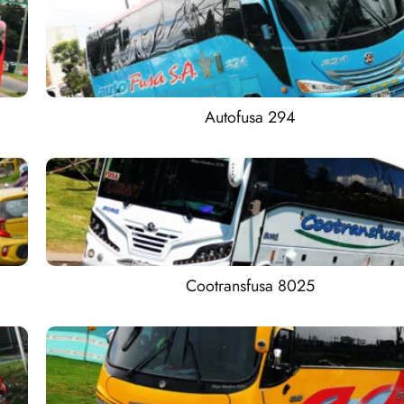
Autofusa 294
Cootransfusa 8025