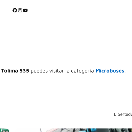
⭐
Facebook
Instagram
YouTube
⭐
 Tolima 535
puedes visitar la categoría
Microbuses
.
Libertad