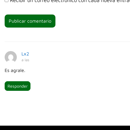
Recibir un correo electrónico con cada nueva entra
Lx2
a las
Es agrale.
Responder