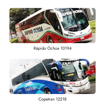
Rápido Ochoa 10194
Copetran 12218