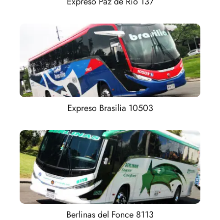
Expreso Paz de Río 137
Expreso Brasilia 10503
Berlinas del Fonce 8113