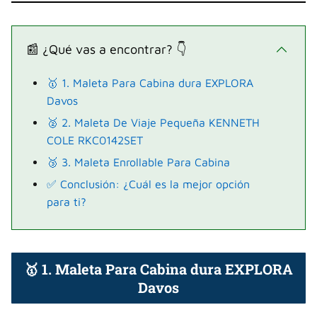
📰 ¿Qué vas a encontrar? 👇
🥇 1. Maleta Para Cabina dura EXPLORA
Davos
🥈 2. Maleta De Viaje Pequeña KENNETH
COLE RKC0142SET
🥉 3. Maleta Enrollable Para Cabina
✅ Conclusión: ¿Cuál es la mejor opción
para ti?
🥇 1. Maleta Para Cabina dura EXPLORA
Davos