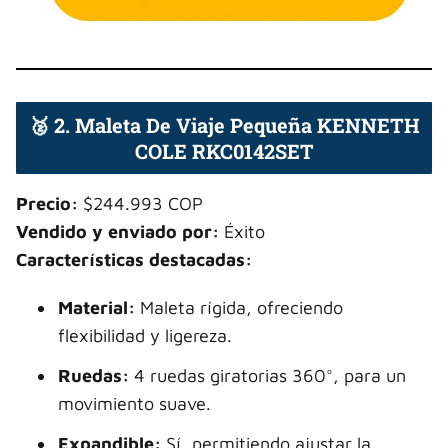
🥈 2. Maleta De Viaje Pequeña KENNETH
COLE RKC0142SET
Precio:
$244.993 COP
Vendido y enviado por:
Éxito
Características destacadas:
Material:
Maleta rígida, ofreciendo
flexibilidad y ligereza.
Ruedas:
4 ruedas giratorias 360°, para un
movimiento suave.
Expandible:
Sí, permitiendo ajustar la