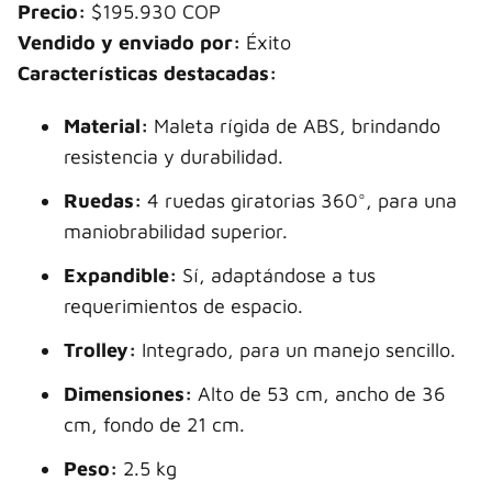
Precio:
$195.930 COP
Vendido y enviado por:
Éxito
Características destacadas:
Material:
Maleta rígida de ABS, brindando
resistencia y durabilidad.
Ruedas:
4 ruedas giratorias 360°, para una
maniobrabilidad superior.
Expandible:
Sí, adaptándose a tus
requerimientos de espacio.
Trolley:
Integrado, para un manejo sencillo.
Dimensiones:
Alto de 53 cm, ancho de 36
cm, fondo de 21 cm.
Peso:
2.5 kg