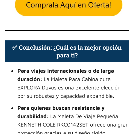
✅ Conclusión: ¿Cuál es la mejor opción
para ti?
Para viajes internacionales o de larga
duración:
La Maleta Para Cabina dura
EXPLORA Davos es una excelente elección
por su robustez y capacidad expandible.
Para quienes buscan resistencia y
durabilidad:
La Maleta De Viaje Pequeña
KENNETH COLE RKC0142SET ofrece una gran
protección gracias a su diseño rígido.