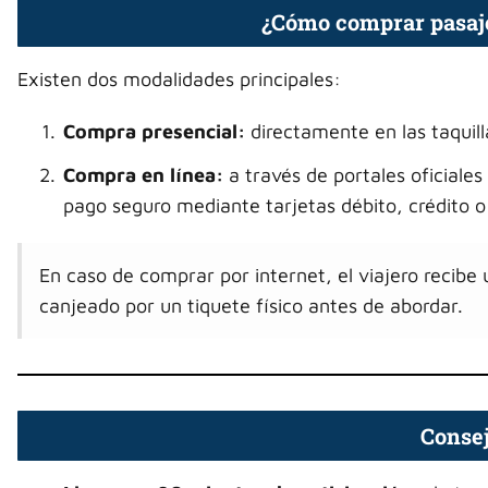
¿Cómo comprar pasaje
Existen dos modalidades principales:
Compra presencial:
directamente en las taquill
Compra en línea:
a través de portales oficiale
pago seguro mediante tarjetas débito, crédito o b
En caso de comprar por internet, el viajero recib
canjeado por un tiquete físico antes de abordar.
Consej