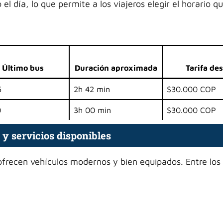
l día, lo que permite a los viajeros elegir el horario q
Último bus
Duración aproximada
Tarifa de
5
2h 42 min
$30.000 COP
0
3h 00 min
$30.000 COP
 y servicios disponibles
ofrecen vehículos modernos y bien equipados. Entre los