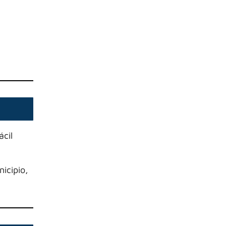
ácil
nicipio,