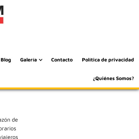
Blog
Galería
Contacto
Política de privacidad
¿Quiénes Somos?
razón de
orarios
viajeros