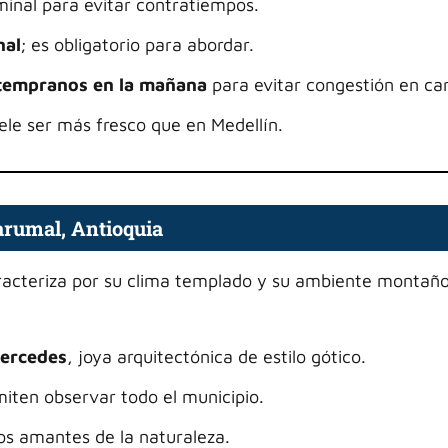
minal para evitar contratiempos.
nal
; es obligatorio para abordar.
 tempranos en la mañana
para evitar congestión en car
ele ser más fresco que en Medellín.
arumal, Antioquia
aracteriza por su clima templado y su ambiente montaño
Mercedes
, joya arquitectónica de estilo gótico.
iten observar todo el municipio.
os amantes de la naturaleza.