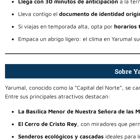
Llega con 30 minutos de anticipación
a la ter
Lleva contigo el
documento de identidad origi
Si viajas en temporada alta, opta por
horarios
Empaca un abrigo ligero: el clima en Yarumal su
Sobre Y
Yarumal, conocido como la “Capital del Norte”, se c
Entre sus principales atractivos destacan:
La Basílica Menor de Nuestra Señora de las 
El Cerro de Cristo Rey
, con miradores que perm
Senderos ecológicos y cascadas
ideales para l