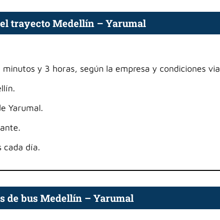
el trayecto Medellín – Yarumal
 minutos y 3 horas, según la empresa y condiciones via
lín.
de Yarumal.
ante.
 cada día.
s de bus Medellín – Yarumal