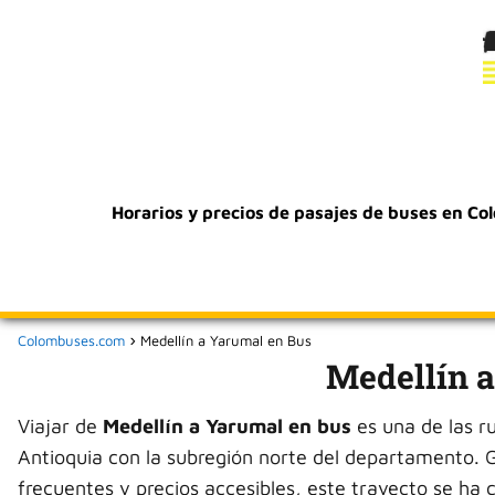
Horarios y precios de pasajes de buses en Co
Colombuses.com
Medellín a Yarumal en Bus
Medellín 
Viajar de
Medellín a Yarumal en bus
es una de las r
Antioquia con la subregión norte del departamento. G
frecuentes y precios accesibles, este trayecto se ha