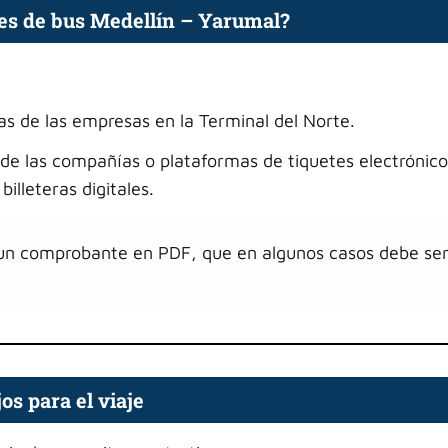
s de bus Medellín – Yarumal?
as de las empresas en la Terminal del Norte.
s de las compañías o plataformas de tiquetes electrónico
illeteras digitales.
e un comprobante en PDF, que en algunos casos debe se
os para el viaje