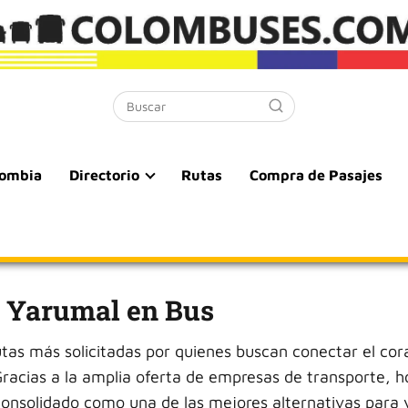
lombia
Directorio
Rutas
Compra de Pasajes
a Yarumal en Bus
utas más solicitadas por quienes buscan conectar el co
racias a la amplia oferta de empresas de transporte, h
 consolidado como una de las mejores alternativas para 