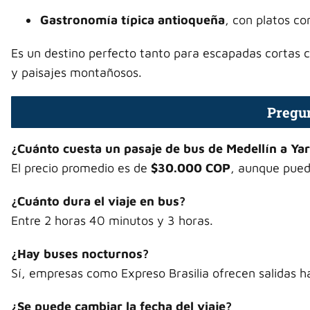
Gastronomía típica antioqueña
, con platos c
Es un destino perfecto tanto para escapadas cortas 
y paisajes montañosos.
Pregun
¿Cuánto cuesta un pasaje de bus de Medellín a Ya
El precio promedio es de
$30.000 COP
, aunque pued
¿Cuánto dura el viaje en bus?
Entre 2 horas 40 minutos y 3 horas.
¿Hay buses nocturnos?
Sí, empresas como Expreso Brasilia ofrecen salidas h
¿Se puede cambiar la fecha del viaje?