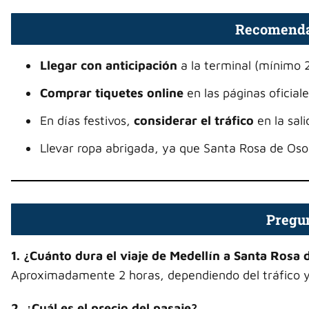
Recomendac
Llegar con anticipación
a la terminal (mínimo 
Comprar tiquetes online
en las páginas oficial
En días festivos,
considerar el tráfico
en la sali
Llevar ropa abrigada, ya que Santa Rosa de Osos
Pregun
1. ¿Cuánto dura el viaje de Medellín a Santa Rosa
Aproximadamente 2 horas, dependiendo del tráfico y
2. ¿Cuál es el precio del pasaje?