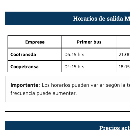
Horarios de salida 
Empresa
Primer bus
Cootransda
06:15 hrs
21:00
Coopetransa
04:15 hrs
18:15
Importante:
Los horarios pueden variar según la 
frecuencia puede aumentar.
Precios act