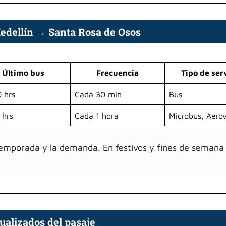
Medellín → Santa Rosa de Osos
Último bus
Frecuencia
Tipo de ser
 hrs
Cada 30 min
Bus
 hrs
Cada 1 hora
Microbús, Aero
temporada y la demanda. En festivos y fines de semana 
ualizados del pasaje