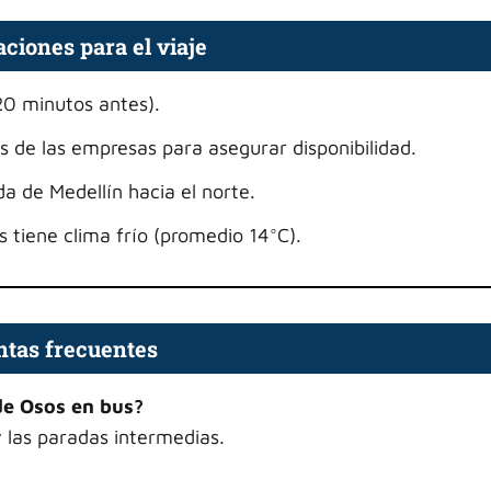
iones para el viaje
20 minutos antes).
es de las empresas para asegurar disponibilidad.
da de Medellín hacia el norte.
 tiene clima frío (promedio 14°C).
tas frecuentes
 de Osos en bus?
 las paradas intermedias.