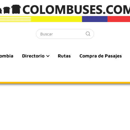
lombia
Directorio
Rutas
Compra de Pasajes