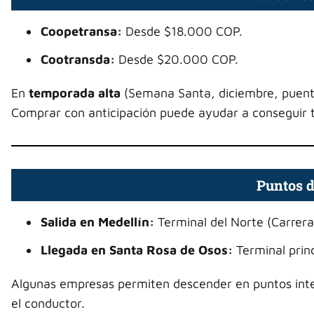
Coopetransa:
Desde $18.000 COP.
Cootransda:
Desde $20.000 COP.
En
temporada alta
(Semana Santa, diciembre, puente
Comprar con anticipación puede ayudar a conseguir 
Puntos d
Salida en Medellín:
Terminal del Norte (Carrer
Llegada en Santa Rosa de Osos:
Terminal princ
Algunas empresas permiten descender en puntos inter
el conductor.