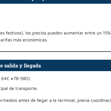
s festivos), los precios pueden aumentar entre un 15
tarifas más económicas.
e salida y llegada
a 64C #78-580).
ipal de transporte.
medios antes de llegar a la terminal, previa coordinac