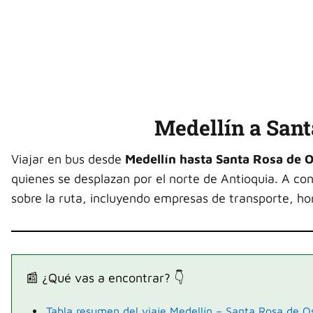
Medellín a Sant
Viajar en bus desde
Medellín hasta Santa Rosa de 
quienes se desplazan por el norte de Antioquia. A co
sobre la ruta, incluyendo empresas de transporte, hor
📰 ¿Qué vas a encontrar? 👇
Tabla resumen del viaje Medellín – Santa Rosa de O