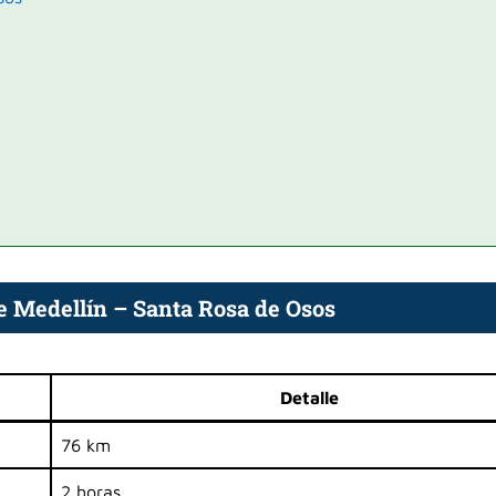
e Medellín – Santa Rosa de Osos
Detalle
76 km
2 horas