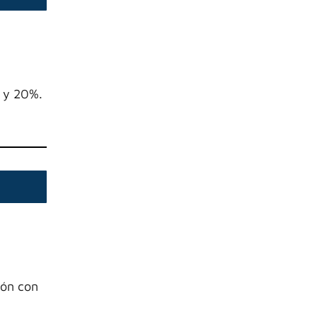
% y 20%.
ión con