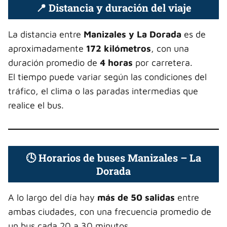
📍 Distancia y duración del viaje
La distancia entre
Manizales y La Dorada
es de
aproximadamente
172 kilómetros
, con una
duración promedio de
4 horas
por carretera.
El tiempo puede variar según las condiciones del
tráfico, el clima o las paradas intermedias que
realice el bus.
🕓 Horarios de buses Manizales – La
Dorada
A lo largo del día hay
más de 50 salidas
entre
ambas ciudades, con una frecuencia promedio de
un bus cada 20 a 30 minutos.