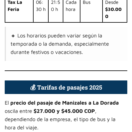
Tax La
06:
21:5
Cada
Bus
Desde
Feria
30 h
0 h
hora
$30.00
0
🔸
Los horarios pueden variar según la
temporada o la demanda, especialmente
durante festivos o vacaciones.
💰 Tarifas de pasajes 2025
El
precio del pasaje de Manizales a La Dorada
oscila entre
$27.000 y $45.000 COP
,
dependiendo de la empresa, el tipo de bus y la
hora del viaje.