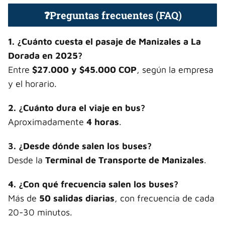
❓Preguntas frecuentes (FAQ)
1. ¿Cuánto cuesta el pasaje de Manizales a La
Dorada en 2025?
Entre
$27.000 y $45.000 COP
, según la empresa
y el horario.
2. ¿Cuánto dura el viaje en bus?
Aproximadamente
4 horas
.
3. ¿Desde dónde salen los buses?
Desde la
Terminal de Transporte de Manizales
.
4. ¿Con qué frecuencia salen los buses?
Más de
50 salidas diarias
, con frecuencia de cada
20-30 minutos.