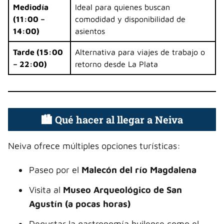
Mediodía
Ideal para quienes buscan
(11:00 –
comodidad y disponibilidad de
14:00)
asientos
Tarde (15:00
Alternativa para viajes de trabajo o
– 22:00)
retorno desde La Plata
🏙️ Qué hacer al llegar a Neiva
Neiva ofrece múltiples opciones turísticas:
Paseo por el
Malecón del río Magdalena
Visita al
Museo Arqueológico de San
Agustín (a pocas horas)
Degustar la gastronomía huilense como el