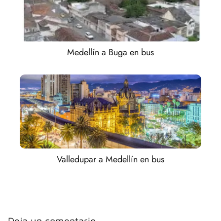
Medellín a Buga en bus
Valledupar a Medellín en bus
Deja un comentario