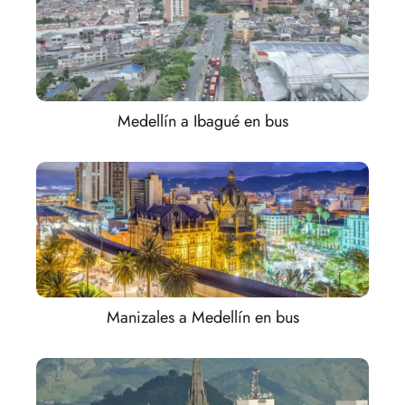
Medellín a Ibagué en bus
Manizales a Medellín en bus