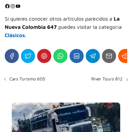
⭐
Facebook
Instagram
YouTube
⭐
Si quieres conocer otros artículos parecidos a
La
Nueva Colombia 647
puedes visitar la categoría
Clásicos
.
Cars Turismo 605
River Tours 812