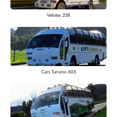
Velotax 258
Cars Turismo 605