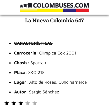
La Nueva Colombia 647
CARACTERÍSTICAS
Carrocería
: Olimpica Cox 2001
Chasis
: Spartan
Placa
: SKO 218
Lugar
: Alto de Rosas, Cundinamarca
Autor
: Sergio Sánchez
Puntuación: 3 de 5.
⭐