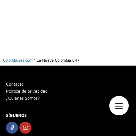
Colombuses.com
La Nueva Colombia 647
Contacto
Política de privacidad
¿Quiénes Somos?
SÍGUENOS