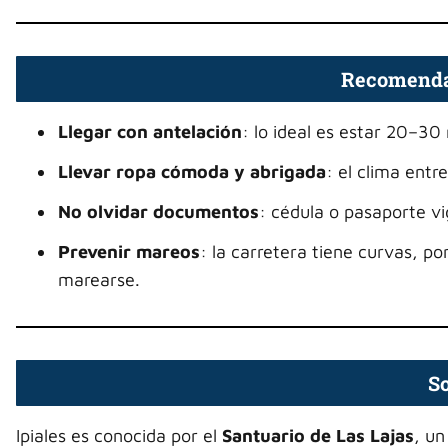
Recomendac
Llegar con antelación
: lo ideal es estar 20–30
Llevar ropa cómoda y abrigada
: el clima entr
No olvidar documentos
: cédula o pasaporte vi
Prevenir mareos
: la carretera tiene curvas, p
marearse.
So
Ipiales es conocida por el
Santuario de Las Lajas
, un