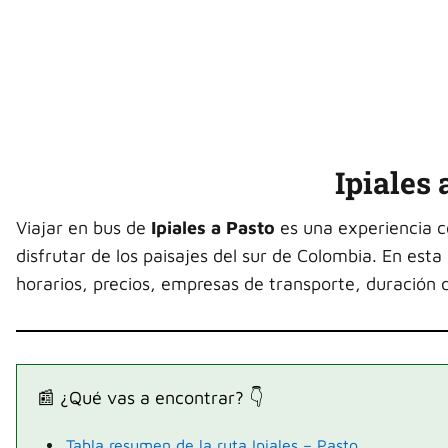
Ipiales 
Viajar en bus de
Ipiales a Pasto
es una experiencia c
disfrutar de los paisajes del sur de Colombia. En es
horarios, precios, empresas de transporte, duración de
📰 ¿Qué vas a encontrar? 👇
Tabla resumen de la ruta Ipiales – Pasto