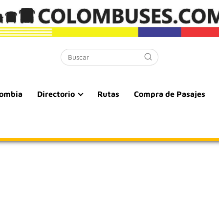
lombia
Directorio
Rutas
Compra de Pasajes