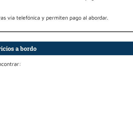
as vía telefónica y permiten pago al abordar.
icios a bordo
ncontrar: