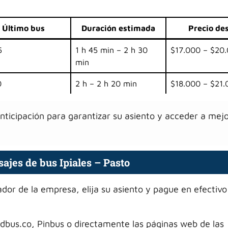
Último bus
Duración estimada
Precio de
5
1 h 45 min – 2 h 30
$17.000 – $20
min
0
2 h – 2 h 20 min
$18.000 – $21.
anticipación para garantizar su asiento y acceder a mej
jes de bus Ipiales – Pasto
rador de la empresa, elija su asiento y pague en efectivo
edbus.co, Pinbus o directamente las páginas web de las