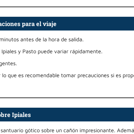
iones para el viaje
 minutos antes de la hora de salida.
e Ipiales y Pasto puede variar rápidamente.
gentes.
or lo que es recomendable tomar precauciones si es pro
bre Ipiales
 santuario gótico sobre un cañón impresionante. Ademá