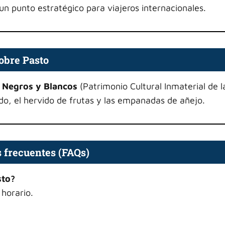
un punto estratégico para viajeros internacionales.
obre Pasto
 Negros y Blancos
(Patrimonio Cultural Inmaterial de l
o, el hervido de frutas y las empanadas de añejo.
 frecuentes (FAQs)
sto?
horario.