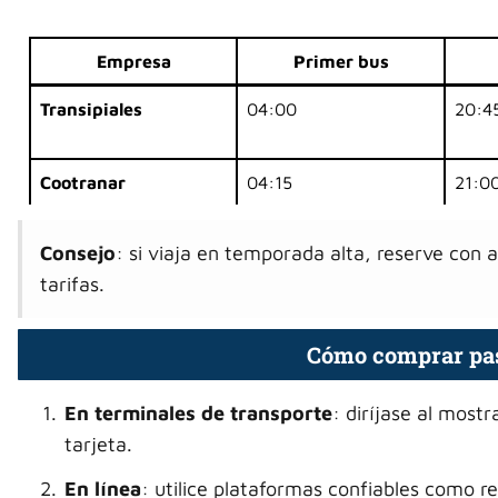
Empresa
Primer bus
Transipiales
04:00
20:4
Cootranar
04:15
21:0
Consejo
: si viaja en temporada alta, reserve con 
tarifas.
Cómo comprar pasa
En terminales de transporte
: diríjase al most
tarjeta.
En línea
: utilice plataformas confiables como r