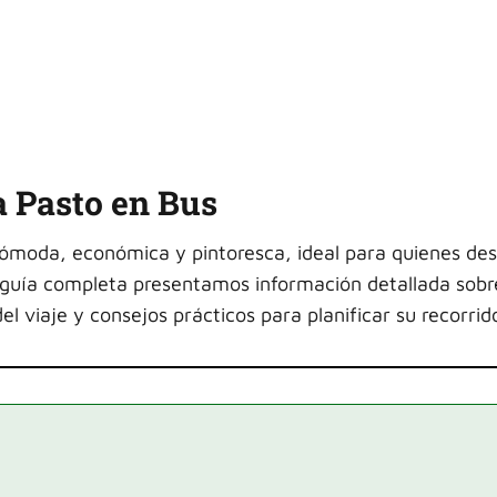
a Pasto en Bus
ómoda, económica y pintoresca, ideal para quienes de
ta guía completa presentamos información detallada sobr
l viaje y consejos prácticos para planificar su recorrid