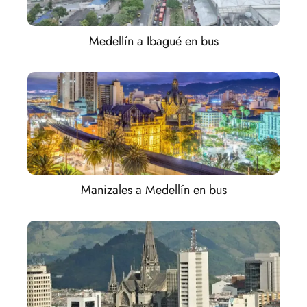
Medellín a Ibagué en bus
Manizales a Medellín en bus