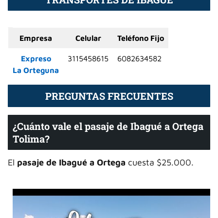
Empresa
Celular
Teléfono Fijo
Expreso
3115458615
6082634582
La Orteguna
PREGUNTAS FRECUENTES
¿Cuánto vale el pasaje de Ibagué a Ortega
Tolima?
El
pasaje de Ibagué a Ortega
cuesta $25.000.