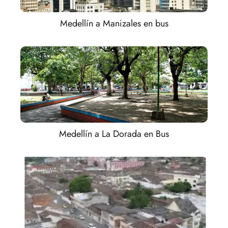
Medellín a Manizales en bus
Medellín a La Dorada en Bus