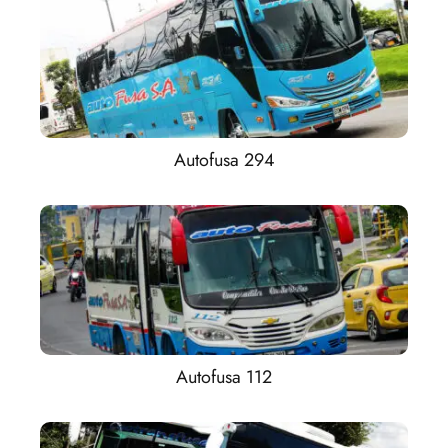
Autofusa 294
Autofusa 112