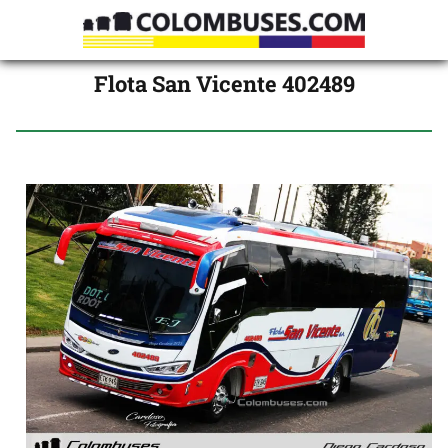
Flota San Vicente 402489