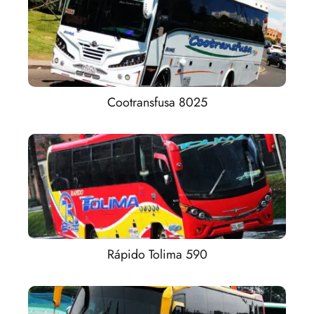
Cootransfusa 8025
Rápido Tolima 590