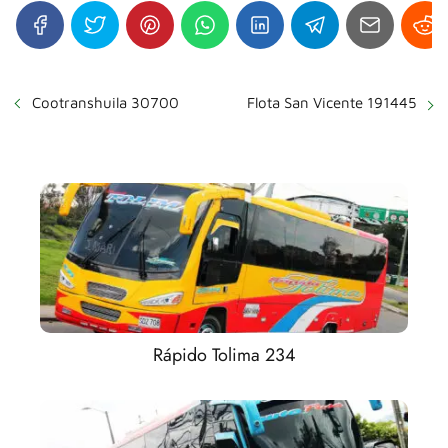
Cootranshuila 30700
Flota San Vicente 191445
Rápido Tolima 234