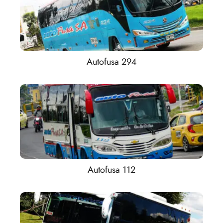
Autofusa 294
Autofusa 112