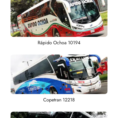
Rápido Ochoa 10194
Copetran 12218