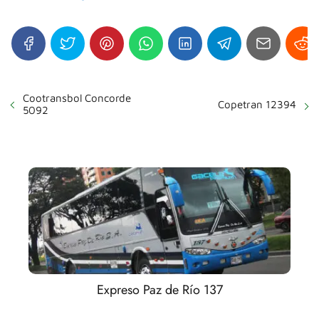
Cootransbol Concorde
Copetran 12394
5092
Expreso Paz de Río 137