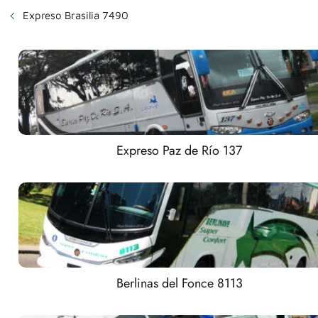
Expreso Brasilia 7490
Expreso Paz de Río 137
Berlinas del Fonce 8113