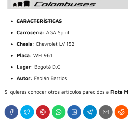
CARACTERÍSTICAS
Carrocería
: AGA Spirit
Chasis
: Chevrolet LV 152
Placa
: WFI 961
Lugar
: Bogotá D.C
Autor
: Fabián Barrios
Si quieres conocer otros artículos parecidos a
Flota 