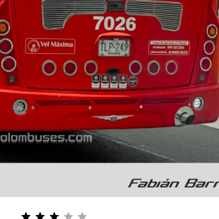
Puntuación: 3 de 5.
⭐