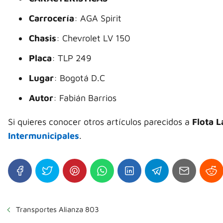
Carrocería
: AGA Spirit
Chasis
: Chevrolet LV 150
Placa
: TLP 249
Lugar
: Bogotá D.C
Autor
: Fabián Barrios
Si quieres conocer otros artículos parecidos a
Flota 
Intermunicipales
.
Transportes Alianza 803