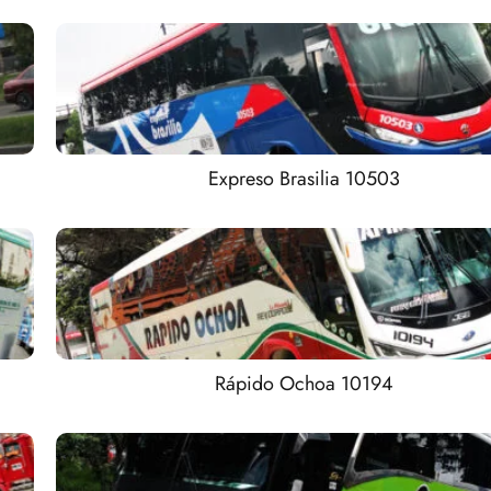
Expreso Brasilia 10503
Rápido Ochoa 10194