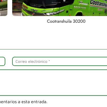
Cootranshuila 30200
mentarios a esta entrada.