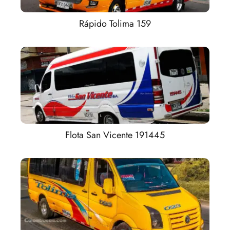
Rápido Tolima 159
Flota San Vicente 191445