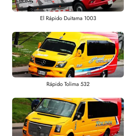
El Rápido Duitama 1003
Rápido Tolima 532