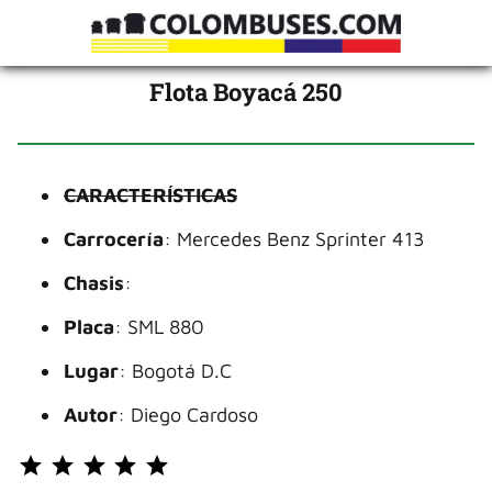
Flota Boyacá 250
CARACTERÍSTICAS
Carrocería
: Mercedes Benz Sprinter 413
Chasis
:
Placa
: SML 880
Lugar
: Bogotá D.C
Autor
: Diego Cardoso
Puntuación: 5 de 5.
⭐