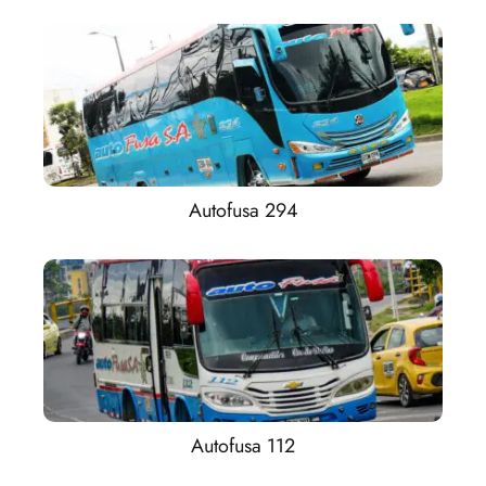
Autofusa 294
Autofusa 112