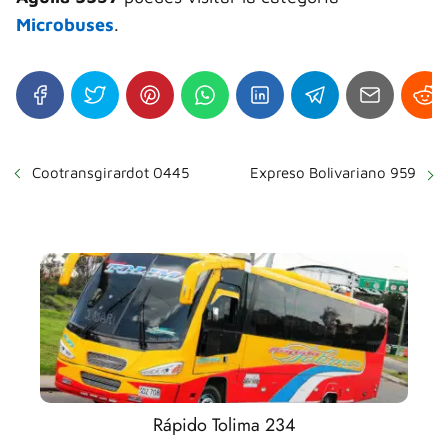
Microbuses
.
Cootransgirardot 0445
Expreso Bolivariano 959
Rápido Tolima 234