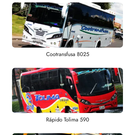
Cootransfusa 8025
Rápido Tolima 590