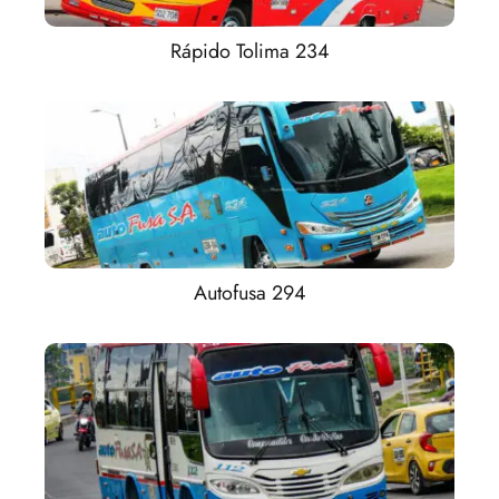
Rápido Tolima 234
Autofusa 294