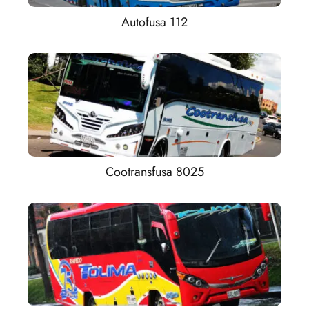
Autofusa 112
Cootransfusa 8025