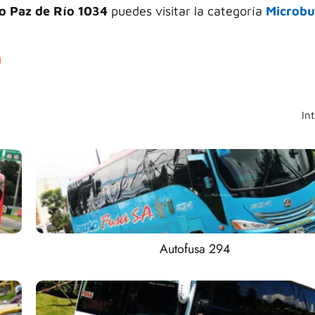
o Paz de Río 1034
puedes visitar la categoría
Microbu
In
Autofusa 294