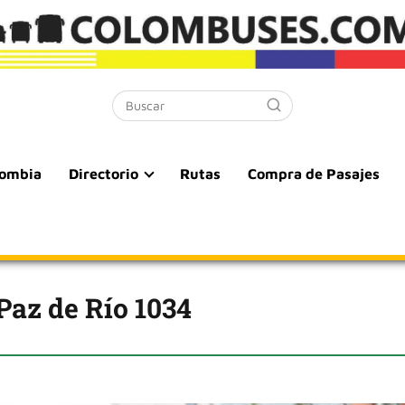
lombia
Directorio
Rutas
Compra de Pasajes
Paz de Río 1034