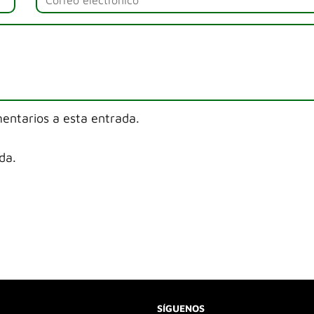
mentarios a esta entrada.
da.
SÍGUENOS