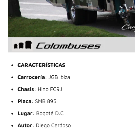
CARACTERÍSTICAS
Carrocería
: JGB Ibiza
Chasis
: Hino FC9J
Placa
: SMB 895
Lugar
: Bogotá D.C
Autor
: Diego Cardoso