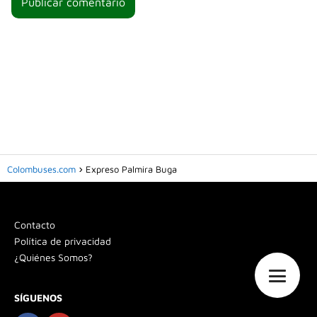
Colombuses.com
Expreso Palmira Buga
Contacto
Política de privacidad
¿Quiénes Somos?
SÍGUENOS