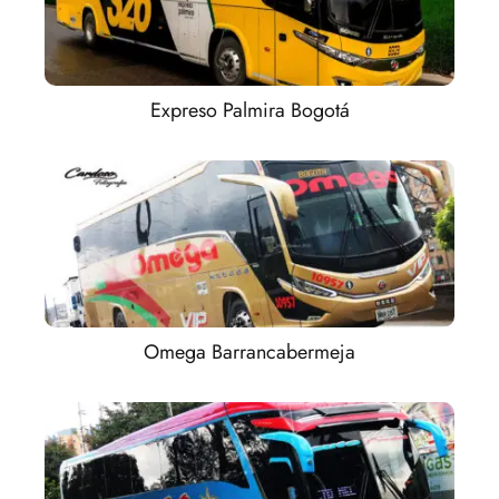
Expreso Palmira Bogotá
Omega Barrancabermeja