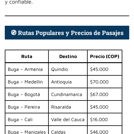
y confiable.
🧭 Rutas Populares y Precios de Pasajes
Ruta
Destino
Precio (COP)
Buga – Armenia
Quindío
$45.000
Buga – Medellín
Antioquia
$70.000
Buga – Bogotá
Cundinamarca
$67.000
Buga – Pereira
Risaralda
$45.000
Buga – Cali
Valle del Cauca
$16.000
Buga – Manizales
Caldas
$46.000