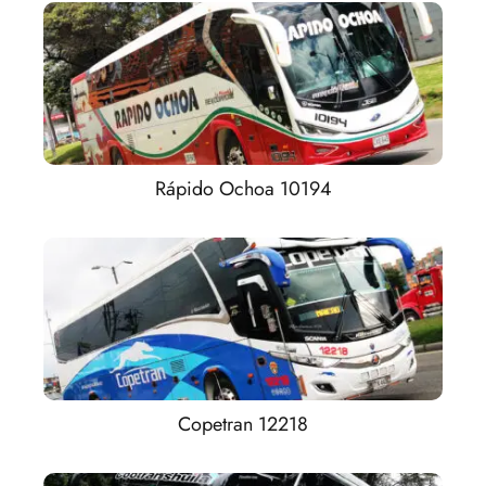
Rápido Ochoa 10194
Copetran 12218