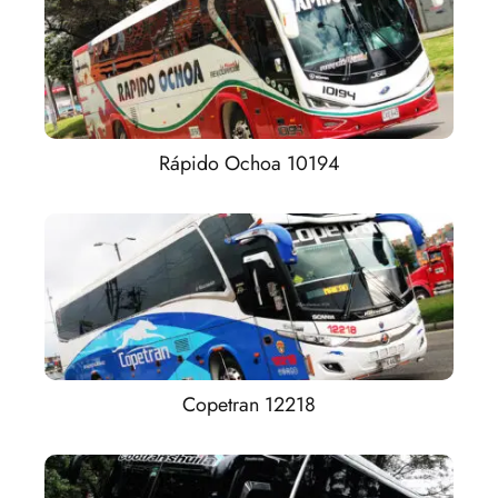
Rápido Ochoa 10194
Copetran 12218