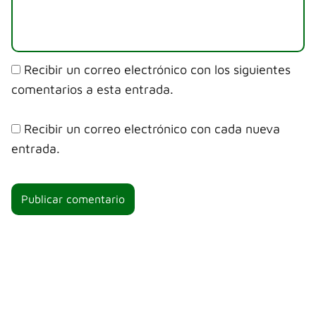
Recibir un correo electrónico con los siguientes
comentarios a esta entrada.
Recibir un correo electrónico con cada nueva
entrada.