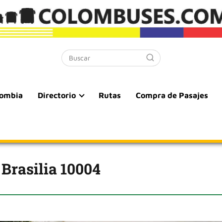
lombia
Directorio
Rutas
Compra de Pasajes
Brasilia 10004