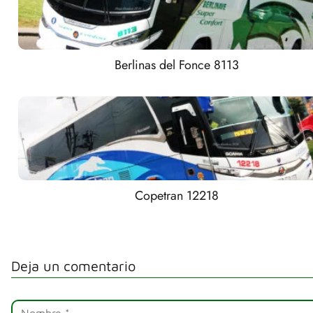
Berlinas del Fonce 8113
Copetran 12218
Deja un comentario