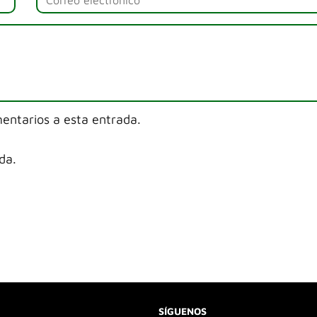
mentarios a esta entrada.
da.
SÍGUENOS