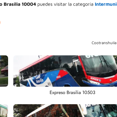
o Brasilia 10004
puedes visitar la categoría
Intermuni
Cootranshuil
Expreso Brasilia 10503