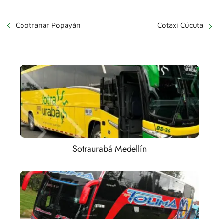
Cootranar Popayán
Cotaxi Cúcuta
Sotraurabá Medellín