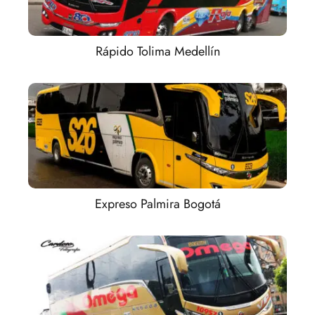
Rápido Tolima Medellín
Expreso Palmira Bogotá