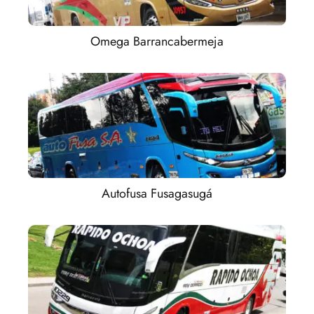
Omega Barrancabermeja
Autofusa Fusagasugá