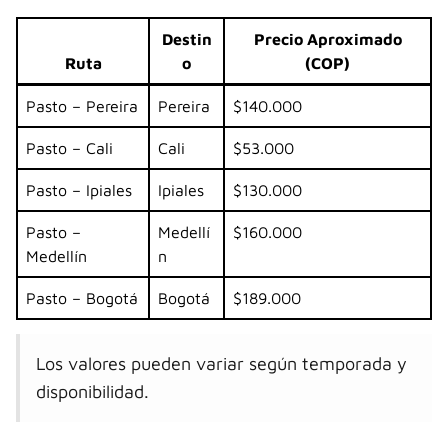
Destin
Precio Aproximado
Ruta
o
(COP)
Pasto – Pereira
Pereira
$140.000
Pasto – Cali
Cali
$53.000
Pasto – Ipiales
Ipiales
$130.000
Pasto –
Medellí
$160.000
Medellín
n
Pasto – Bogotá
Bogotá
$189.000
Los valores pueden variar según temporada y
disponibilidad.