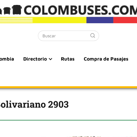
lombia
Directorio
Rutas
Compra de Pasajes
olivariano 2903