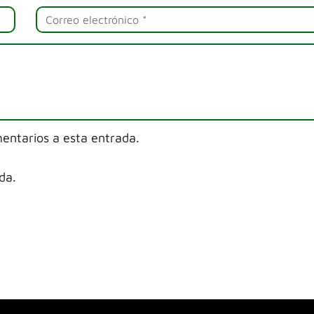
mentarios a esta entrada.
da.