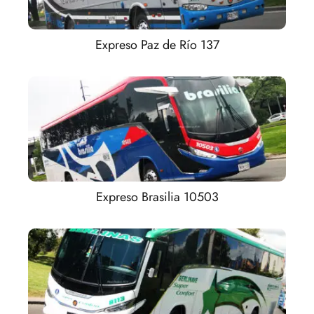
Expreso Paz de Río 137
Expreso Brasilia 10503