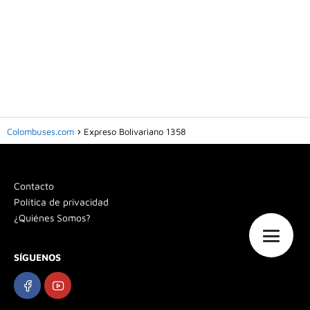
Colombuses.com
Expreso Bolivariano 1358
Contacto
Política de privacidad
¿Quiénes Somos?
SÍGUENOS