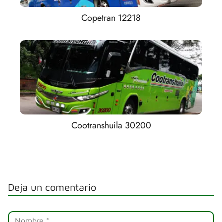
Copetran 12218
Cootranshuila 30200
Deja un comentario