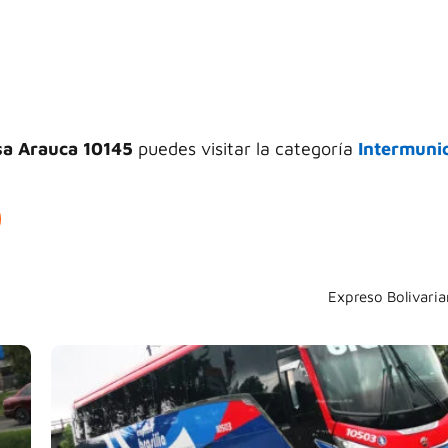
a Arauca 10145
puedes visitar la categoría
Intermunic
Expreso Bolivari