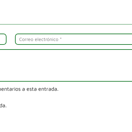
mentarios a esta entrada.
da.