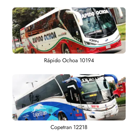
Rápido Ochoa 10194
Copetran 12218