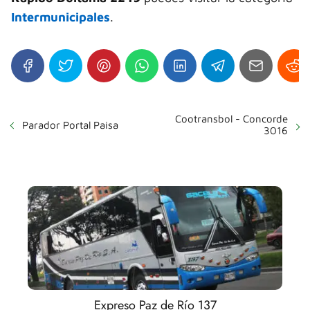
Intermunicipales
.
Cootransbol - Concorde
Parador Portal Paisa
3016
Expreso Paz de Río 137