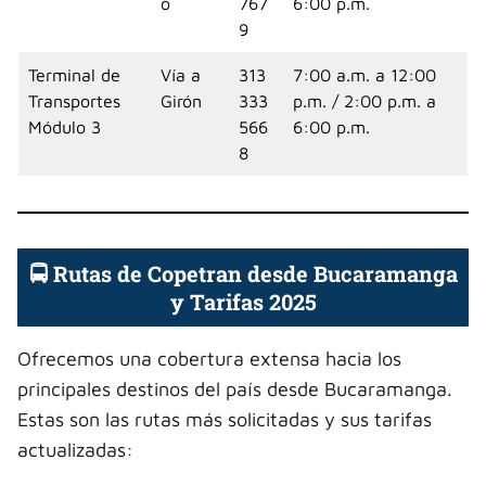
o
767
6:00 p.m.
9
Terminal de
Vía a
313
7:00 a.m. a 12:00
Transportes
Girón
333
p.m. / 2:00 p.m. a
Módulo 3
566
6:00 p.m.
8
🚍 Rutas de Copetran desde Bucaramanga
y Tarifas 2025
Ofrecemos una cobertura extensa hacia los
principales destinos del país desde Bucaramanga.
Estas son las rutas más solicitadas y sus tarifas
actualizadas: