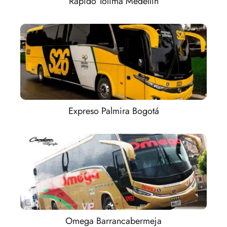
Rápido Tolima Medellín
Expreso Palmira Bogotá
Omega Barrancabermeja