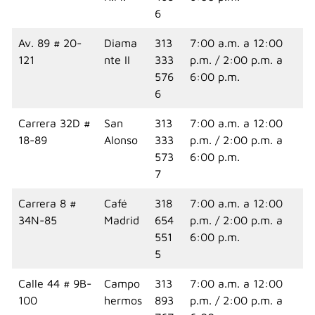
6
Av. 89 # 20-
Diama
313
7:00 a.m. a 12:00
121
nte II
333
p.m. / 2:00 p.m. a
576
6:00 p.m.
6
Carrera 32D #
San
313
7:00 a.m. a 12:00
18-89
Alonso
333
p.m. / 2:00 p.m. a
573
6:00 p.m.
7
Carrera 8 #
Café
318
7:00 a.m. a 12:00
34N-85
Madrid
654
p.m. / 2:00 p.m. a
551
6:00 p.m.
5
Calle 44 # 9B-
Campo
313
7:00 a.m. a 12:00
100
hermos
893
p.m. / 2:00 p.m. a