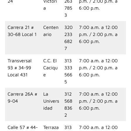
24
Victori
263
p.m. / 2:00 p.m. a
a
785
6:00 p.m.
3
Carrera 21 #
Centen
320
7:00 a.m. a 12:00
30-68 Local 1
ario
233
p.m. / 2:00 p.m. a
682
6:00 p.m.
7
Transversal
C.C. El
313
7:00 a.m. a 12:00
93 # 34-99
Caciqu
333
p.m. / 2:00 p.m. a
Local 431
e
566
6:00 p.m.
5
Carrera 26A #
La
312
7:00 a.m. a 12:00
9-04
Univers
568
p.m. / 2:00 p.m. a
idad
836
6:00 p.m.
2
Calle 57 # 44-
Terraza
313
7:00 a.m. a 12:00