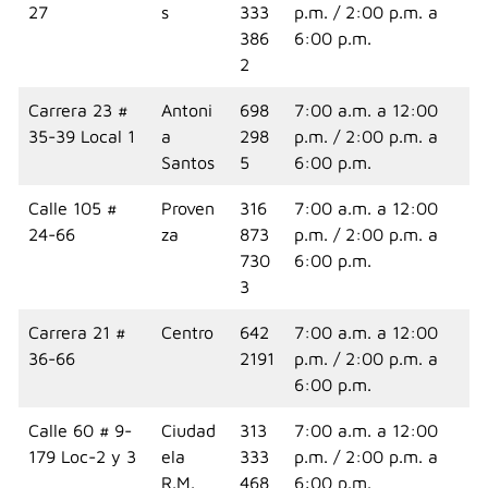
27
s
333
p.m. / 2:00 p.m. a
386
6:00 p.m.
2
Carrera 23 #
Antoni
698
7:00 a.m. a 12:00
35-39 Local 1
a
298
p.m. / 2:00 p.m. a
Santos
5
6:00 p.m.
Calle 105 #
Proven
316
7:00 a.m. a 12:00
24-66
za
873
p.m. / 2:00 p.m. a
730
6:00 p.m.
3
Carrera 21 #
Centro
642
7:00 a.m. a 12:00
36-66
2191
p.m. / 2:00 p.m. a
6:00 p.m.
Calle 60 # 9-
Ciudad
313
7:00 a.m. a 12:00
179 Loc-2 y 3
ela
333
p.m. / 2:00 p.m. a
R.M.
468
6:00 p.m.