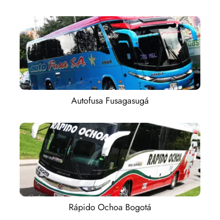
Autofusa Fusagasugá
Rápido Ochoa Bogotá