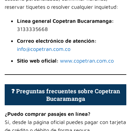
reservar tiquetes o resolver cualquier inquietud:
Línea general Copetran Bucaramanga:
3133335668
Correo electrónico de atención:
info@copetran.com.co
Sitio web oficial:
www.copetran.com.co
❓ Preguntas frecuentes sobre Copetran
Bucaramanga
¿Puedo comprar pasajes en línea?
Sí, desde la página oficial puedes pagar con tarjeta
de crédito o débito de forma segura.