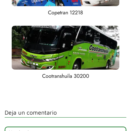
Copetran 12218
Cootranshuila 30200
Deja un comentario