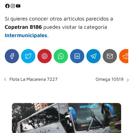
⭐
Facebook
Instagram
YouTube
⭐
Si quieres conocer otros artículos parecidos a
Copetran 8186
puedes visitar la categoría
Intermunicipales
.
Flota La Macarena 7227
Omega 10519