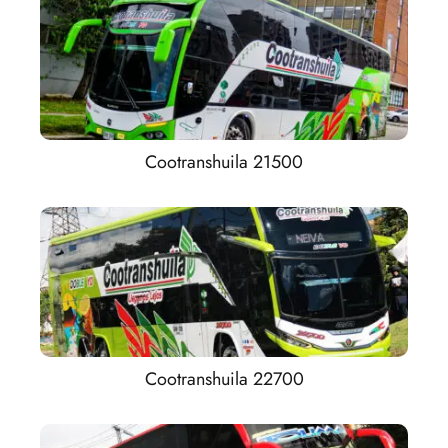
Cootranshuila 21500
Cootranshuila 22700