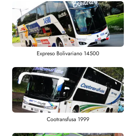
Expreso Bolivariano 14500
Cootransfusa 1999