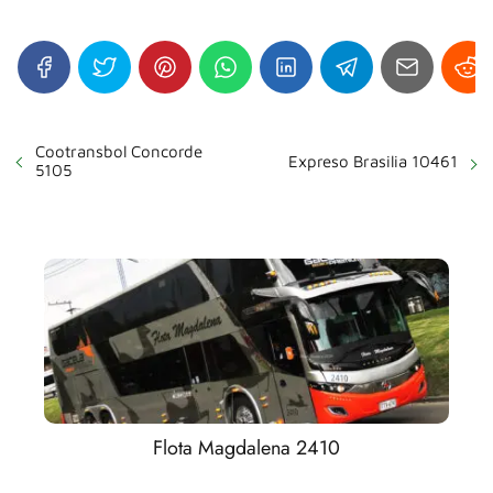
Cootransbol Concorde
Expreso Brasilia 10461
5105
Flota Magdalena 2410