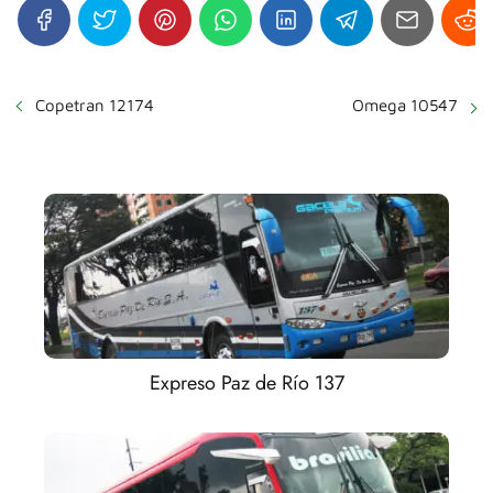
Copetran 12174
Omega 10547
Expreso Paz de Río 137