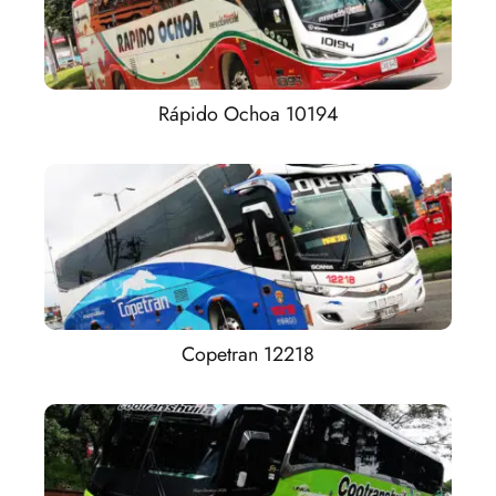
Rápido Ochoa 10194
Copetran 12218