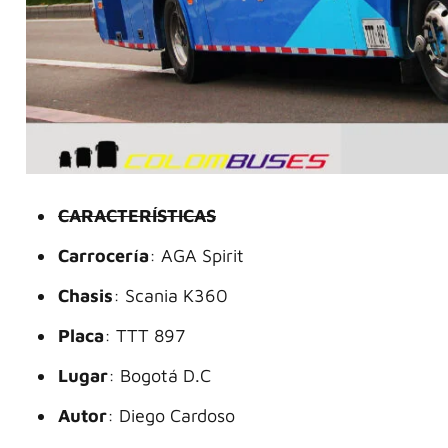
CARACTERÍSTICAS
Carrocería
: AGA Spirit
Chasis
: Scania K360
Placa
: TTT 897
Lugar
: Bogotá D.C
Autor
: Diego Cardoso