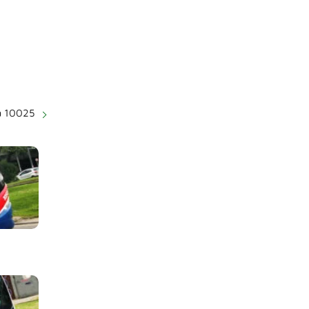
 10025