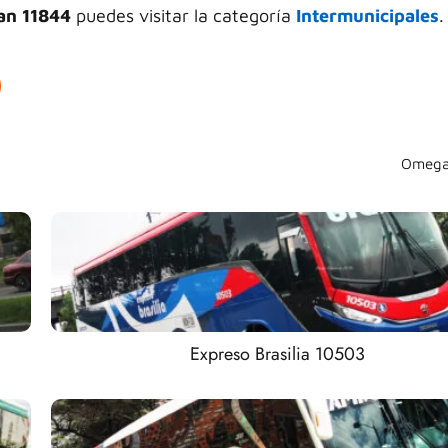
an 11844
puedes visitar la categoría
Intermunicipales
.
Omega
Expreso Brasilia 10503