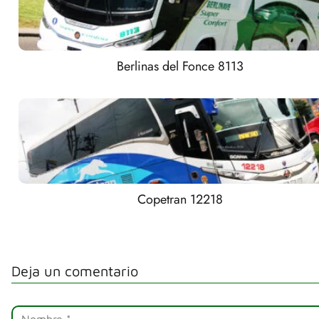
Berlinas del Fonce 8113
Copetran 12218
Deja un comentario