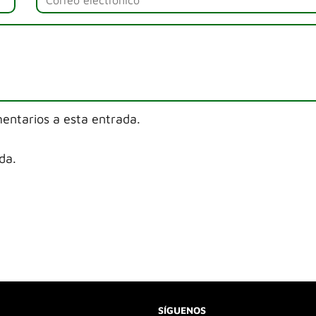
mentarios a esta entrada.
da.
SÍGUENOS