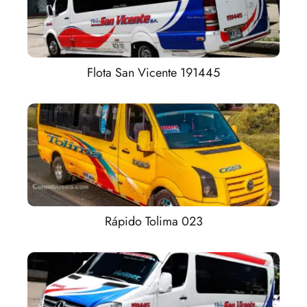
Flota San Vicente 191445
Rápido Tolima 023