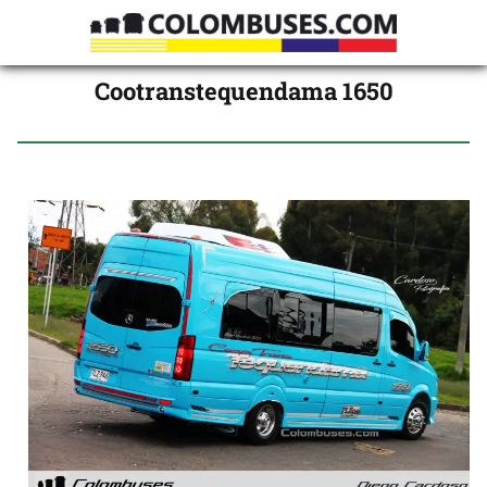
Cootranstequendama 1650