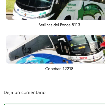
Berlinas del Fonce 8113
Copetran 12218
Deja un comentario