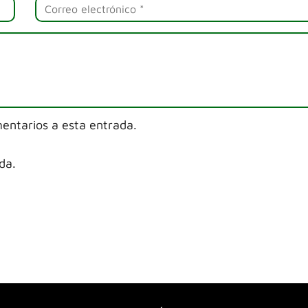
mentarios a esta entrada.
da.