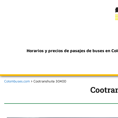
Horarios y precios de pasajes de buses en Co
Colombuses.com
Cootranshuila 30400
Cootra